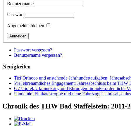
Benutzername
Passwort
Angemeldet bleiben
Passwort vergessen?
Benutzername vergessen?
Neuigkeiten
Tief Orinoco und anstehende Jahrhundertaufgaben: Jahresabsc
Viel ehrenamtliches Engagement: Jahresabschluss beim THW Ba
G7-Gipfel, Ukrainekrieg und Ehrungen für außerordentliche Ve
Pandemie, Flutkatastrophe und neue Fahrezuge: Jahresabsch
Chronik des THW Bad Staffelstein: 2011-