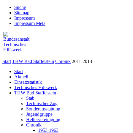
Suche
Sitemap
Impressum
Impressum Meta
Start
THW Bad Staffelstein
Chronik
2011-2013
Start
Aktuell
Einsatzstatistik
Technisches Hilfswerk
THW Bad Staffelstein
Stab
Technischer Zug
Sonderausstattung
Jugendgruppe
Helfervereinigung
Chronik
1953-1963