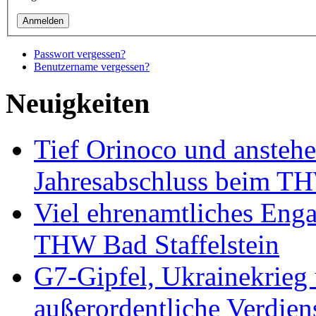
Passwort vergessen?
Benutzername vergessen?
Neuigkeiten
Tief Orinoco und ansteh
Jahresabschluss beim TH
Viel ehrenamtliches Eng
THW Bad Staffelstein
G7-Gipfel, Ukrainekrieg
außerordentliche Verdien