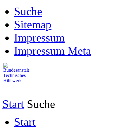
Suche
Sitemap
Impressum
Impressum Meta
Start
Suche
Start