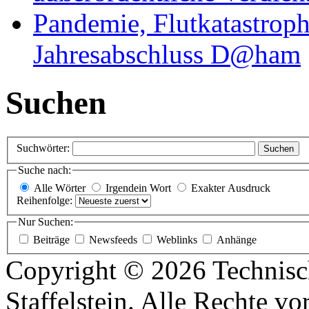
Pandemie, Flutkatastrop
Jahresabschluss D@ham
Suchen
Suchwörter:
Suchen
Suche nach:
Alle Wörter
Irgendein Wort
Exakter Ausdruck
Reihenfolge:
Nur Suchen:
Beiträge
Newsfeeds
Weblinks
Anhänge
Copyright © 2026 Technisc
Staffelstein. Alle Rechte vo