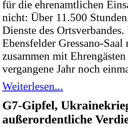
für die ehrenamtlichen Eins
nicht: Über 11.500 Stunden
Dienste des Ortsverbandes. 
Ebensfelder Gressano-Saal n
zusammen mit Ehrengästen i
vergangene Jahr noch einma
Weiterlesen...
G7-Gipfel, Ukrainekrie
außerordentliche Verdi