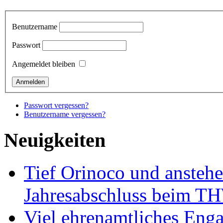
Benutzername
Passwort
Angemeldet bleiben
Passwort vergessen?
Benutzername vergessen?
Neuigkeiten
Tief Orinoco und ansteh
Jahresabschluss beim TH
Viel ehrenamtliches Eng