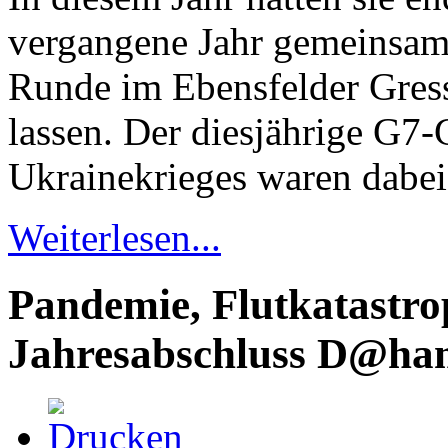
vergangene Jahr gemeinsam 
Runde im Ebensfelder Gres
lassen. Der diesjährige G7-
Ukrainekrieges waren dabe
Weiterlesen...
Pandemie, Flutkatastro
Jahresabschluss D@ha