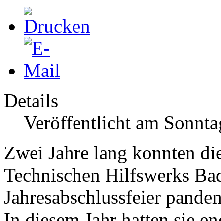
Details
Veröffentlicht am Sonnt
Zwei Jahre lang konnten di
Technischen Hilfswerks Bad 
Jahresabschlussfeier pandem
In diesem Jahr hatten sie e