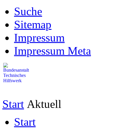
Suche
Sitemap
Impressum
Impressum Meta
Start
Aktuell
Start