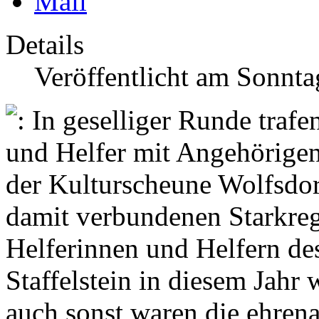
Details
Veröffentlicht am Sonnt
damit verbundenen Starkreg
Helferinnen und Helfern d
Staffelstein in diesem Jahr
auch sonst waren die ehrena