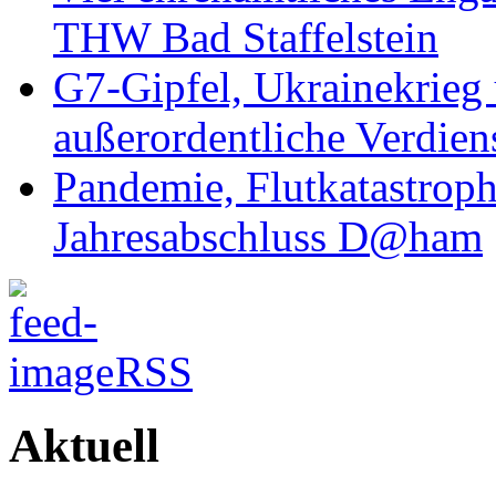
THW Bad Staffelstein
G7-Gipfel, Ukrainekrieg
außerordentliche Verdien
Pandemie, Flutkatastrop
Jahresabschluss D@ham
RSS
Aktuell