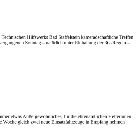
 Technischen Hilfswerks Bad Staffelstein kameradschaftliche Treffen
m vergangenen Sonntag – natürlich unter Einhaltung der 3G-Regeln –
mmer etwas Außergewöhnliches, für die ehrenamtlichen Helferinnen
ene Woche gleich zwei neue Einsatzfahrzeuge in Empfang nehmen