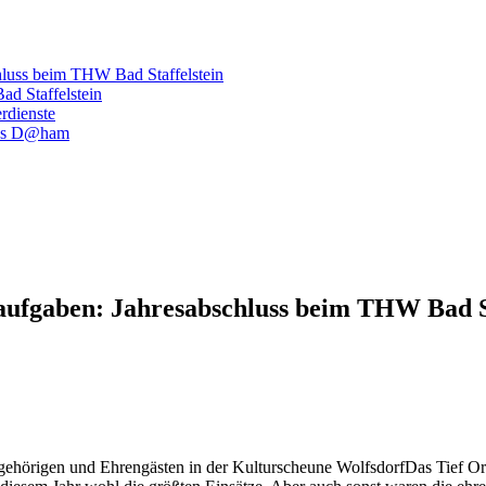
hluss beim THW Bad Staffelstein
d Staffelstein
rdienste
luss D@ham
aufgaben: Jahresabschluss beim THW Bad St
Das Tief Or