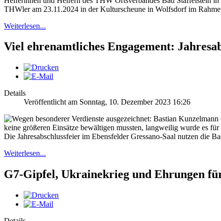
Helferinnen und Helfern des THW Ortsverbandes Bad Staffelstein in d
THWler am 23.11.2024 in der Kulturscheune in Wolfsdorf im Rahmen i
Weiterlesen...
Viel ehrenamtliches Engagement: Jahresa
Details
Veröffentlicht am Sonntag, 10. Dezember 2023 16:26
keine größeren Einsätze bewältigen mussten, langweilig wurde es für
Die Jahresabschlussfeier im Ebensfelder Gressano-Saal nutzen die Ba
Weiterlesen...
G7-Gipfel, Ukrainekrieg und Ehrungen für
Details