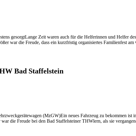
Lange Zeit waren auch für die Helferinnen und Helfer des
ßer war die Freude, dass ein kurzfristig organisiertes Familienfest a
THW Bad Staffelstein
Ein neues Fahrzeug zu bekommen ist i
 war die Freude bei den Bad Staffelsteiner THWlern, als sie vergang