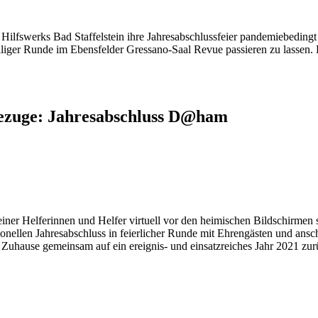
lfswerks Bad Staffelstein ihre Jahresabschlussfeier pandemiebedingt nu
liger Runde im Ebensfelder Gressano-Saal Revue passieren zu lassen. 
rezuge: Jahresabschluss D@ham
tionellen Jahresabschluss in feierlicher Runde mit Ehrengästen und a
Zuhause gemeinsam auf ein ereignis- und einsatzreiches Jahr 2021 zur