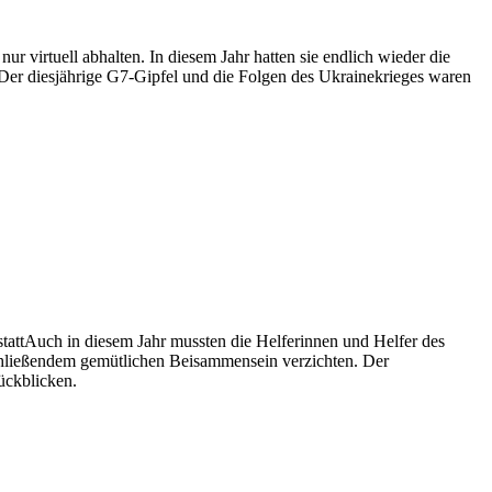
r virtuell abhalten. In diesem Jahr hatten sie endlich wieder die
Der diesjährige G7-Gipfel und die Folgen des Ukrainekrieges waren
Auch in diesem Jahr mussten die Helferinnen und Helfer des
nschließendem gemütlichen Beisammensein verzichten. Der
ückblicken.