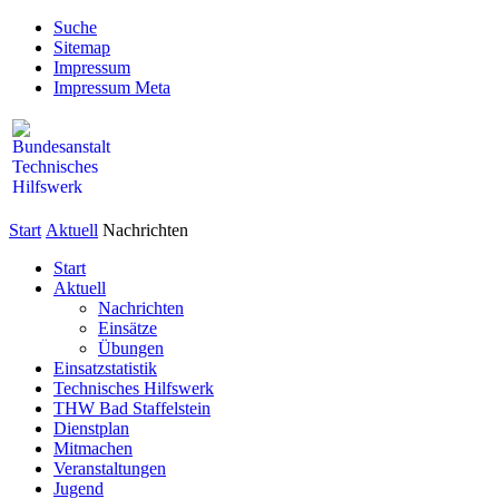
Suche
Sitemap
Impressum
Impressum Meta
Start
Aktuell
Nachrichten
Start
Aktuell
Nachrichten
Einsätze
Übungen
Einsatzstatistik
Technisches Hilfswerk
THW Bad Staffelstein
Dienstplan
Mitmachen
Veranstaltungen
Jugend