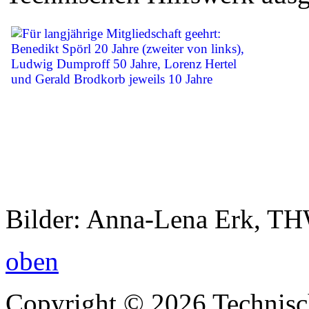
Bilder: Anna-Lena Erk, THW
oben
Copyright © 2026 Technisc