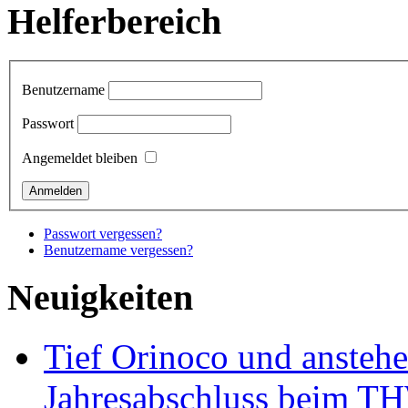
Helferbereich
Benutzername
Passwort
Angemeldet bleiben
Passwort vergessen?
Benutzername vergessen?
Neuigkeiten
Tief Orinoco und ansteh
Jahresabschluss beim TH