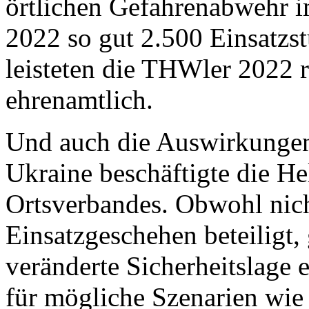
örtlichen Gefahrenabwehr i
2022 so gut 2.500 Einsatz
leisteten die THWler 2022 
ehrenamtlich.
Und auch die Auswirkungen
Ukraine beschäftigte die He
Ortsverbandes. Obwohl nich
Einsatzgeschehen beteiligt, 
veränderte Sicherheitslage
für mögliche Szenarien wie 