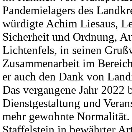
Pandemielagers des Landkre
würdigte Achim Liesaus, Lei
Sicherheit und Ordnung, Au
Lichtenfels, in seinen Gruß
Zusammenarbeit im Bereich
er auch den Dank von Landr
Das vergangene Jahr 2022 b
Dienstgestaltung und Veran
mehr gewohnte Normalität.
Staffelstein in bewährter A