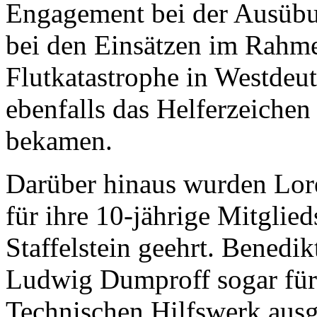
Engagement bei der Ausübu
bei den Einsätzen im Rahm
Flutkatastrophe in Westdeut
ebenfalls das Helferzeichen
bekamen.
Darüber hinaus wurden Lor
für ihre 10-jährige Mitgli
Staffelstein geehrt. Benedi
Ludwig Dumproff sogar für
Technischen Hilfswerk ausg