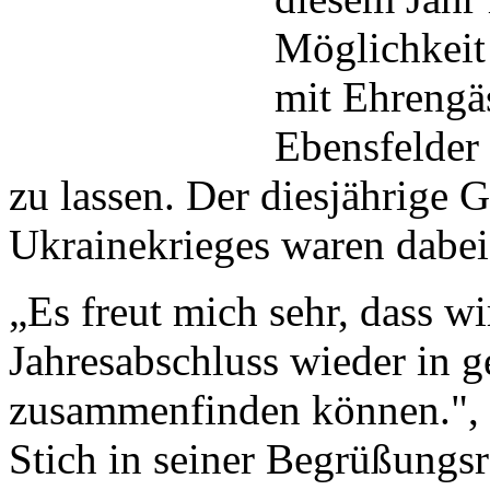
Möglichkeit
mit Ehrengäs
Ebensfelder
zu lassen. Der diesjährige 
Ukrainekrieges waren dabe
„Es freut mich sehr, dass w
Jahresabschluss wieder in 
zusammenfinden können.", s
Stich in seiner Begrüßungs