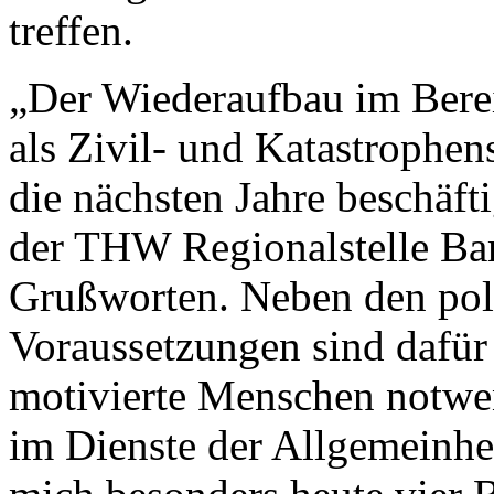
treffen.
„Der Wiederaufbau im Bere
als Zivil- und Katastrophe
die nächsten Jahre beschäfti
der THW Regionalstelle Bam
Grußworten. Neben den poli
Voraussetzungen sind dafür
motivierte Menschen notwend
im Dienste der Allgemeinhei