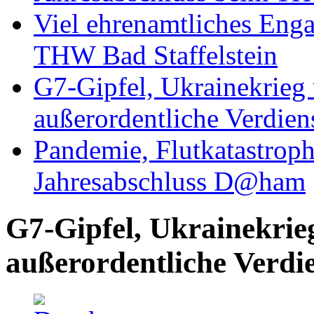
Viel ehrenamtliches Eng
THW Bad Staffelstein
G7-Gipfel, Ukrainekrieg
außerordentliche Verdien
Pandemie, Flutkatastrop
Jahresabschluss D@ham
G7-Gipfel, Ukrainekrie
außerordentliche Verdi