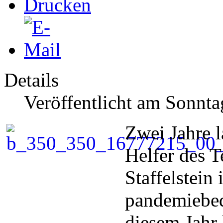
Details
Veröffentlicht am Sonnt
Zwei Jahre 
Helfer des 
Staffelstein
pandemiebedi
diesem Jahr 