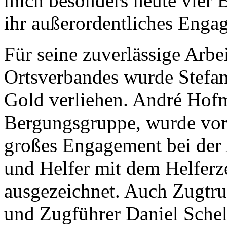
mich besonders heute vier 
ihr außerordentliches Enga
Für seine zuverlässige Arbei
Ortsverbandes wurde Stefan
Gold verliehen. André Hof
Bergungsgruppe, wurde vor 
großes Engagement bei der 
und Helfer mit dem Helferz
ausgezeichnet. Auch Zugtr
und Zugführer Daniel Schel