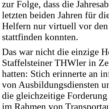
zur Folge, dass die Jahresa
letzten beiden Jahren für d
Helfern nur virtuell vor de
stattfinden konnten.
Das war nicht die einzige H
Staffelsteiner THWler in Z
hatten: Stich erinnerte an i
von Ausbildungsdiensten u
die gleichzeitige Forderung
im Rahmen von Transportau