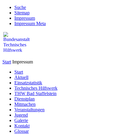
Suche
Sitemap
Impressum
Impressum Meta
Start
Impressum
Start
Aktuell
Einsatzstatistik
Technisches Hilfswerk
THW Bad Staffelstein
Dienstplan
Mitmachen
Veranstaltungen
Jugend
Galerie
Kontakt
Glossar