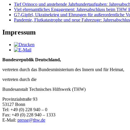
Tief Orinoco und anstehende Jahrhundertaufgaben: Jahresabsc
Viel ehrenamtliches Engagement: Jahresabschluss beim THW Ba
G7-Gipfel, Ukrainekrieg und Ehrungen für außerordentliche Ve
Pandemie, Flutkatastrophe und neue Fahrezuge: Jahresabsch
Impressum
Bundesrepublik Deutschland,
vertreten durch das Bundesministerium des Innern und für Heimat,
vertreten durch die
Bundesanstalt Technisches Hilfswerk (THW)
Provinzialstraße 93
53127 Bonn
Tel: +49 (0) 228 940 – 0
Fax: +49 (0) 228 940 – 1333
E-Mail:
presse@thw.de