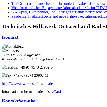
Tief Orinoco und anstehende Jahrhundertaufgaben: Jahresabsc
Viel ehrenamtliches Engagement: Jahresabschluss beim THW Ba
G7-Gipfel, Ukrainekrieg und Ehrungen für außerordentliche Ve
Pandemie, Flutkatastrophe und neue Fahrezuge: Jahresabsch
Technisches Hilfswerk Ortsverband Bad Sta
Kontakt
THW OV Bad Staffelstein
Krausenbachstr. 5
Bad Staffelstein
96231
+49 (0) 9573 23902-0
+49 (0) 9573 23902-18
http://www.thw-badstaffelstein.de
Informationen herunterladen als:
vCard
Kontaktformular