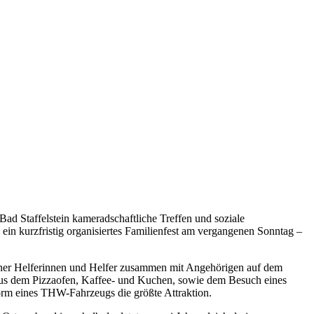
ad Staffelstein kameradschaftliche Treffen und soziale
ein kurzfristig organisiertes Familienfest am vergangenen Sonntag –
iner Helferinnen und Helfer zusammen mit Angehörigen auf dem
aus dem Pizzaofen, Kaffee- und Kuchen, sowie dem Besuch eines
Form eines THW-Fahrzeugs die größte Attraktion.