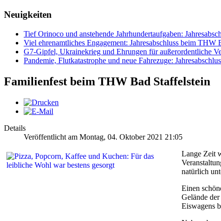
Neuigkeiten
Tief Orinoco und anstehende Jahrhundertaufgaben: Jahresabsc
Viel ehrenamtliches Engagement: Jahresabschluss beim THW Ba
G7-Gipfel, Ukrainekrieg und Ehrungen für außerordentliche Ve
Pandemie, Flutkatastrophe und neue Fahrezuge: Jahresabsch
Familienfest beim THW Bad Staffelstein
Details
Veröffentlicht am Montag, 04. Oktober 2021 21:05
Lange Zeit w
Veranstaltun
natürlich un
Einen schön
Gelände der
Eiswagens be