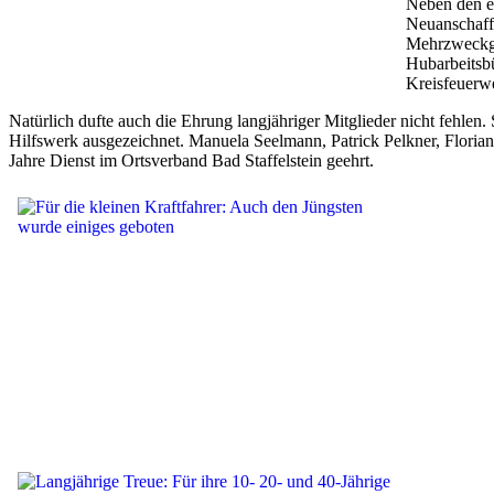
Neben den ec
Neuanschaff
Mehrzweckge
Hubarbeitsb
Kreisfeuerwe
Natürlich dufte auch die Ehrung langjähriger Mitglieder nicht fehlen
Hilfswerk ausgezeichnet. Manuela Seelmann, Patrick Pelkner, Flori
Jahre Dienst im Ortsverband Bad Staffelstein geehrt.