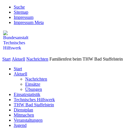
Suche
Sitemap
Impressum
Impressum Meta
Start
Aktuell
Nachrichten
Familienfest beim THW Bad Staffelstein
Start
Aktuell
Nachrichten
Einsätze
Übungen
Einsatzstatistik
Technisches Hilfswerk
THW Bad Staffelstein
Dienstplan
Mitmachen
Veranstaltungen
Jugend