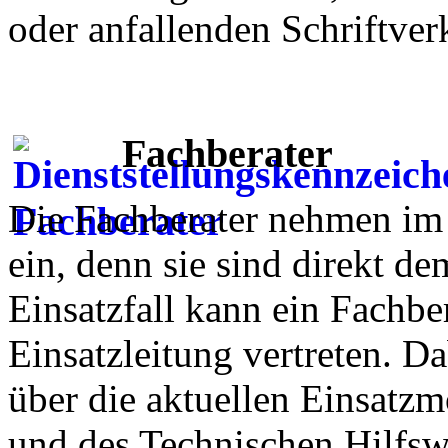
oder anfallenden Schriftver
Fachberater
Die Fachberater nehmen im 
ein, denn sie sind direkt de
Einsatzfall kann ein Fachbe
Einsatzleitung vertreten. Dab
über die aktuellen Einsatz
und des Technischen Hilfsw