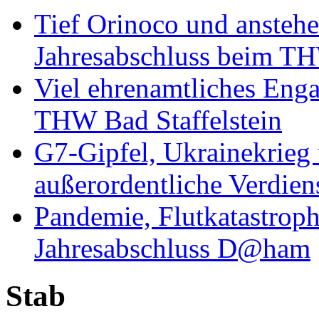
Tief Orinoco und ansteh
Jahresabschluss beim TH
Viel ehrenamtliches Eng
THW Bad Staffelstein
G7-Gipfel, Ukrainekrieg
außerordentliche Verdien
Pandemie, Flutkatastrop
Jahresabschluss D@ham
Stab