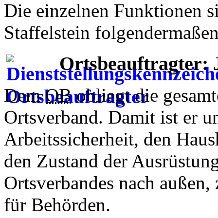
Die einzelnen Funktionen s
Staffelstein folgendermaßen
Ortsbeauftragter: 
Dem
OB
obliegt die gesamt
Ortsverband. Damit ist er u
Arbeitssicherheit, den Haus
den Zustand der Ausrüstung
Ortsverbandes nach außen, 
für Behörden.