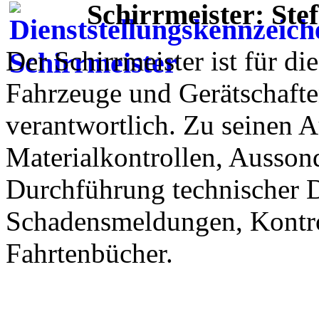
Schirrmeister: Ste
Der Schirrmeister ist für d
Fahrzeuge und Gerätschafte
verantwortlich. Zu seinen 
Materialkontrollen, Ausson
Durchführung technischer D
Schadensmeldungen, Kontro
Fahrtenbücher.