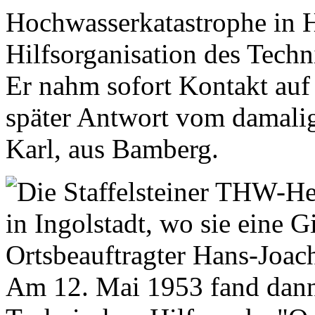
Hochwasserkatastrophe in H
Hilfsorganisation des Tech
Er nahm sofort Kontakt auf 
später Antwort vom damali
Karl, aus Bamberg.
Am 12. Mai 1953 fand dann 