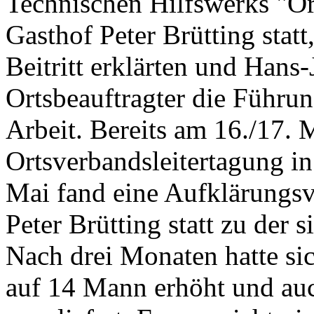
Technischen Hilfswerks "Or
Gasthof Peter Brütting statt
Beitritt erklärten und Hans
Ortsbeauftragter die Führu
Arbeit. Bereits am 16./17. 
Ortsverbandsleitertagung i
Mai fand eine Aufklärungsv
Peter Brütting statt zu der 
Nach drei Monaten hatte sic
auf 14 Mann erhöht und auc