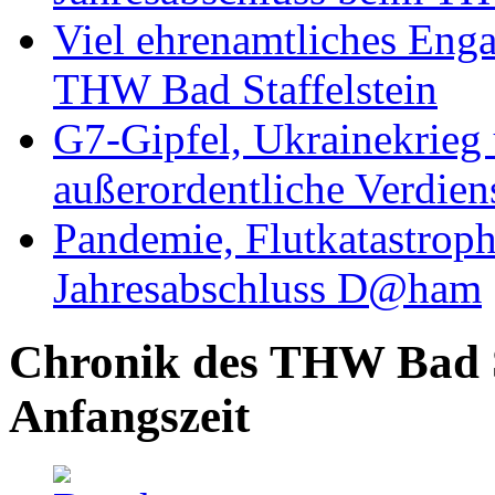
Viel ehrenamtliches Eng
THW Bad Staffelstein
G7-Gipfel, Ukrainekrieg
außerordentliche Verdien
Pandemie, Flutkatastrop
Jahresabschluss D@ham
Chronik des THW Bad St
Anfangszeit