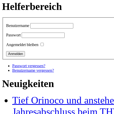
Helferbereich
Benutzername
Passwort
Angemeldet bleiben
Passwort vergessen?
Benutzername vergessen?
Neuigkeiten
Tief Orinoco und ansteh
Jahresabschluss beim TH