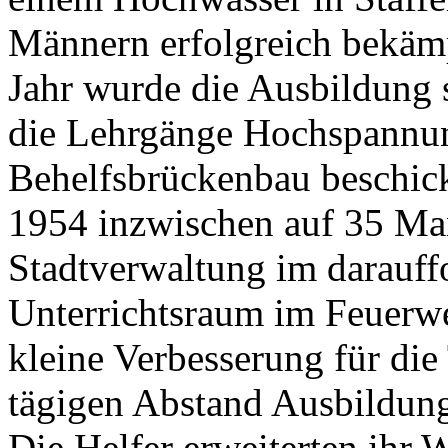
Männern erfolgreich bekäm
Jahr wurde die Ausbildung 
die Lehrgänge Hochspannun
Behelfsbrückenbau beschick
1954 inzwischen auf 35 Mann
Stadtverwaltung im darauff
Unterrichtsraum im Feuerwe
kleine Verbesserung für die
tägigen Abstand Ausbildun
Die Helfer erweiterten ihr