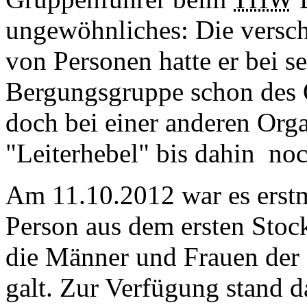
ungewöhnliches: Die versc
von Personen hatte er bei s
Bergungsgruppe schon des Ö
doch bei einer anderen Orga
"Leiterhebel" bis dahin noch
Am 11.10.2012 war es erstm
Person aus dem ersten Stock
die Männer und Frauen der 
galt. Zur Verfügung stand d