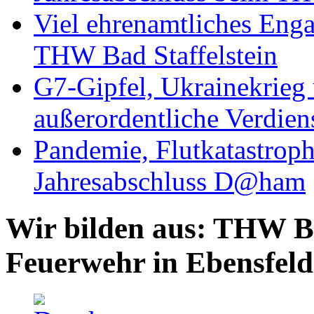
Viel ehrenamtliches Eng
THW Bad Staffelstein
G7-Gipfel, Ukrainekrieg
außerordentliche Verdien
Pandemie, Flutkatastrop
Jahresabschluss D@ham
Wir bilden aus: THW Ba
Feuerwehr in Ebensfeld