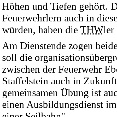
Höhen und Tiefen gehört. D
Feuerwehrlern auch in dies
würden, haben die
THW
ler
Am Dienstende zogen beide 
soll die organisationsüber
zwischen der Feuerwehr E
Staffelstein auch in Zukunf
gemeinsamen Übung ist auc
einen Ausbildungsdienst im
einer Seilbahn"