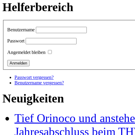
Helferbereich
Benutzername
Passwort
Angemeldet bleiben
Passwort vergessen?
Benutzername vergessen?
Neuigkeiten
Tief Orinoco und ansteh
Jahresabschluss beim TH