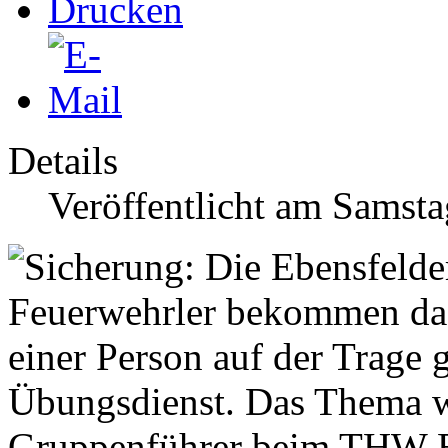
Details
Veröffentlicht am Samsta
Übungsdienst. Das Thema wa
Gruppenführer beim
THW
B