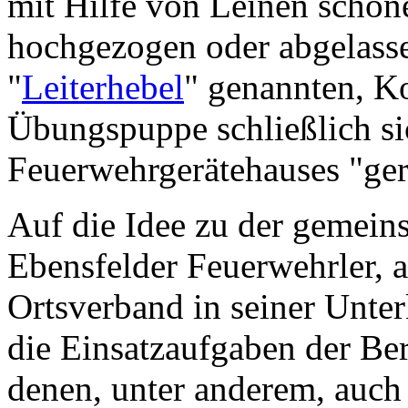
mit Hilfe von Leinen schon
hochgezogen oder abgelasse
"
Leiterhebel
" genannten, K
Übungspuppe schließlich si
Feuerwehrgerätehauses "ger
Auf die Idee zu der gemein
Ebensfelder Feuerwehrler, a
Ortsverband in seiner Unte
die Einsatzaufgaben der Be
denen, unter anderem, auch