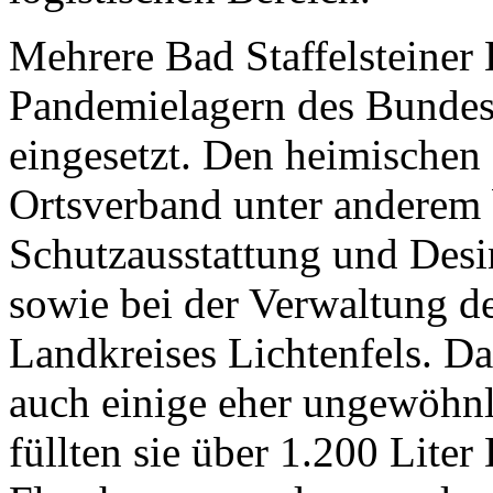
Mehrere Bad Staffelsteiner 
Pandemielagern des Bundes 
eingesetzt. Den heimischen 
Ortsverband unter anderem 
Schutzausstattung und Desin
sowie bei der Verwaltung d
Landkreises Lichtenfels. 
auch einige eher ungewöhnl
füllten sie über 1.200 Liter