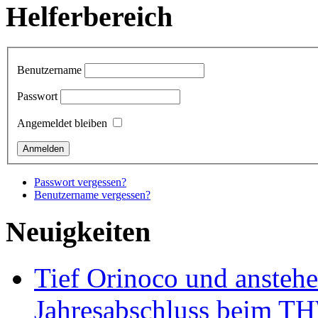
Helferbereich
Benutzername
Passwort
Angemeldet bleiben
Passwort vergessen?
Benutzername vergessen?
Neuigkeiten
Tief Orinoco und ansteh
Jahresabschluss beim TH