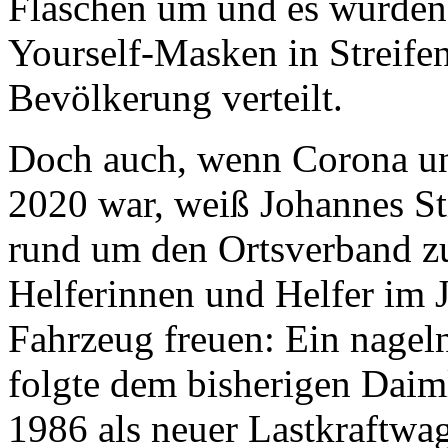
Flaschen um und es wurden 
Yourself-Masken in Streifen
Bevölkerung verteilt.
Doch auch, wenn Corona un
2020 war, weiß Johannes St
rund um den Ortsverband zu 
Helferinnen und Helfer im J
Fahrzeug freuen: Ein nage
folgte dem bisherigen Dai
1986 als neuer Lastkraftw