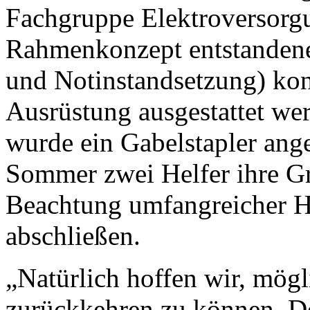
Fachgruppe Elektroversorg
Rahmenkonzept entstanden
und Notinstandsetzung) kon
Ausrüstung ausgestattet we
wurde ein Gabelstapler ang
Sommer zwei Helfer ihre Gr
Beachtung umfangreicher H
abschließen.
„Natürlich hoffen wir, mögl
zurückkehren zu können. D