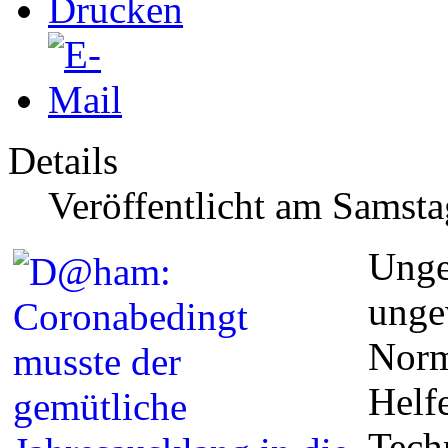
Details
Veröffentlicht am Samst
Unge
unge
Norm
Helf
Tech