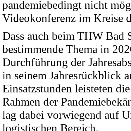
pandemiebedingt nicht mögl
Videokonferenz im Kreise d
Dass auch beim THW Bad St
bestimmende Thema in 2020 w
Durchführung der Jahresabs
in seinem Jahresrückblick a
Einsatzstunden leisteten di
Rahmen der Pandemiebekäm
lag dabei vorwiegend auf U
logistischen Bereich.