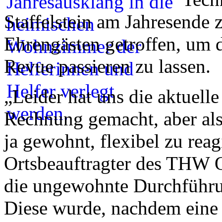
Staffelstein am Jahresende 
Ehrengästen getroffen, um 
Revue passieren zu lassen.
„Leider hat uns die aktuelle
Rechnung gemacht, aber als 
ja gewohnt, flexibel zu reag
Ortsbeauftragter des THW O
die ungewohnte Durchführun
Diese wurde, nachdem eine 