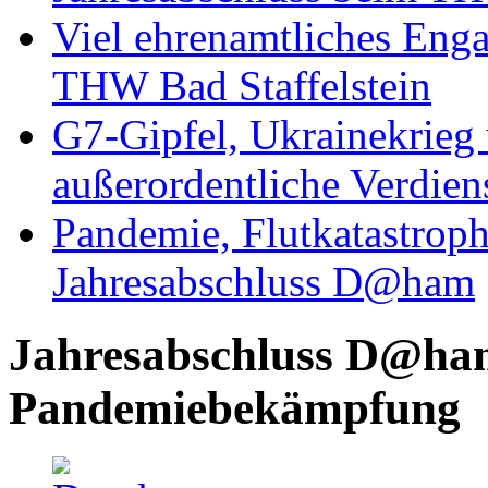
Viel ehrenamtliches Eng
THW Bad Staffelstein
G7-Gipfel, Ukrainekrieg
außerordentliche Verdien
Pandemie, Flutkatastrop
Jahresabschluss D@ham
Jahresabschluss D@ham
Pandemiebekämpfung