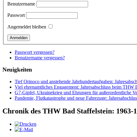
Benutzername
Passwort
Angemeldet bleiben
Passwort vergessen?
Benutzername vergessen?
Neuigkeiten
Tief Orinoco und anstehende Jahrhundertaufgaben: Jahresabsc
Viel ehrenamtliches Engagement: Jahresabschluss beim THW Ba
G7-Gipfel, Ukrainekrieg und Ehrungen für außerordentliche Ve
Pandemie, Flutkatastrophe und neue Fahrezuge: Jahresabsch
Chronik des THW Bad Staffelstein: 1963-