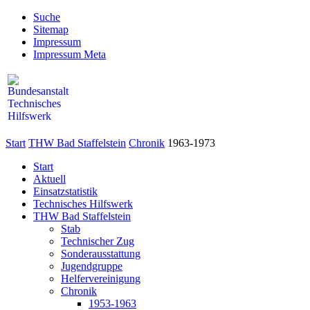
Suche
Sitemap
Impressum
Impressum Meta
Start
THW Bad Staffelstein
Chronik
1963-1973
Start
Aktuell
Einsatzstatistik
Technisches Hilfswerk
THW Bad Staffelstein
Stab
Technischer Zug
Sonderausstattung
Jugendgruppe
Helfervereinigung
Chronik
1953-1963