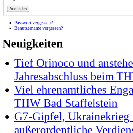
Passwort vergessen?
Benutzername vergessen?
Neuigkeiten
Tief Orinoco und ansteh
Jahresabschluss beim TH
Viel ehrenamtliches Eng
THW Bad Staffelstein
G7-Gipfel, Ukrainekrieg
außerordentliche Verdien