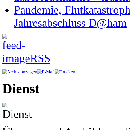
Pandemie, Flutkatastrop
Jahresabschluss D@ham
RSS
Dienst