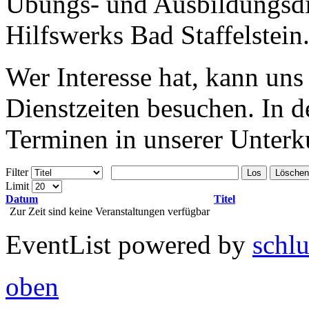
Übungs- und Ausbildungsdi
Hilfswerks Bad Staffelstein
Wer Interesse hat, kann un
Dienstzeiten besuchen. In d
Terminen in unserer Unterku
Filter
Los
Löschen
Limit
Datum
Titel
Zur Zeit sind keine Veranstaltungen verfügbar
EventList powered by
schlu
oben