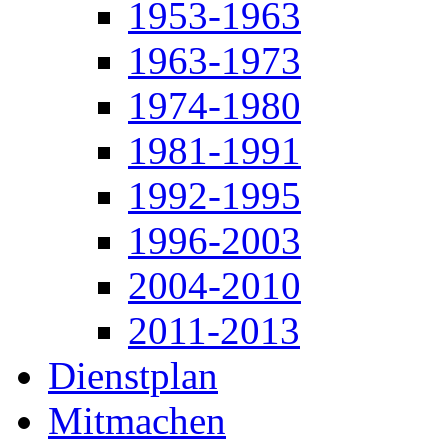
1953-1963
1963-1973
1974-1980
1981-1991
1992-1995
1996-2003
2004-2010
2011-2013
Dienstplan
Mitmachen