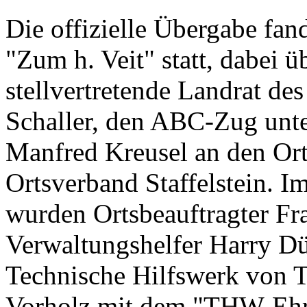
Die offizielle Übergabe fand
"Zum h. Veit" statt, dabei 
stellvertretende Landrat de
Schaller, den ABC-Zug unt
Manfred Kreusel an den Or
Ortsverband Staffelstein. 
wurden Ortsbeauftragter Fr
Verwaltungshelfer Harry Düs
Technische Hilfswerk von 
Vorholz mit dem "THW-Ehre