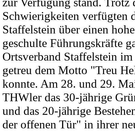
zur Verfügung stand. Trotz 
Schwierigkeiten verfügten
Staffelstein über einen hoh
geschulte Führungskräfte ga
Ortsverband Staffelstein im
getreu dem Motto "Treu Hel
konnte. Am 28. und 29. Mai 
THWler das 30-jährige Grün
und das 20-jährige Besteh
der offenen Tür" in ihrer n