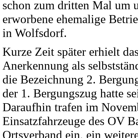
schon zum dritten Mal um 
erworbene ehemalige Betri
in Wolfsdorf.
Kurze Zeit später erhielt da
Anerkennung als selbststä
die Bezeichnung 2. Bergung
der 1. Bergungszug hatte se
Daraufhin trafen im Novemb
Einsatzfahrzeuge des OV Ba
Ortsverband ein, ein weite