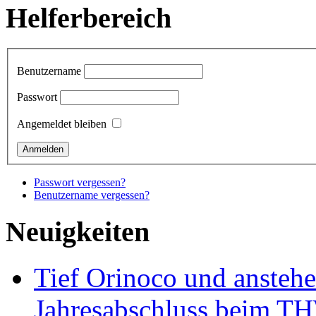
Helferbereich
Benutzername
Passwort
Angemeldet bleiben
Passwort vergessen?
Benutzername vergessen?
Neuigkeiten
Tief Orinoco und ansteh
Jahresabschluss beim TH