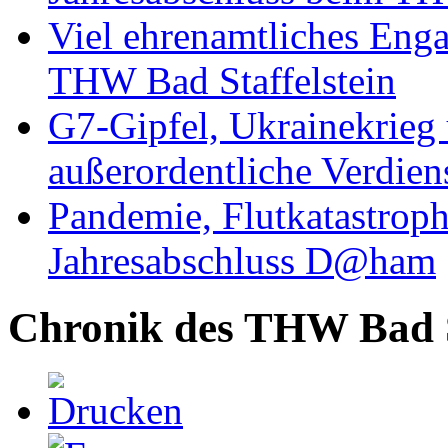
Viel ehrenamtliches Eng
THW Bad Staffelstein
G7-Gipfel, Ukrainekrieg
außerordentliche Verdien
Pandemie, Flutkatastrop
Jahresabschluss D@ham
Chronik des THW Bad St