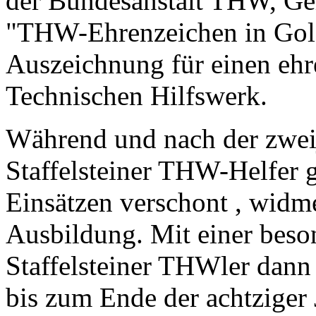
der Bundesanstalt THW, Ge
"THW-Ehrenzeichen in Gold
Auszeichnung für einen ehr
Technischen Hilfswerk.
Während und nach der zwei
Staffelsteiner THW-Helfer 
Einsätzen verschont , widme
Ausbildung. Mit einer bes
Staffelsteiner THWler dann 
bis zum Ende der achtziger J