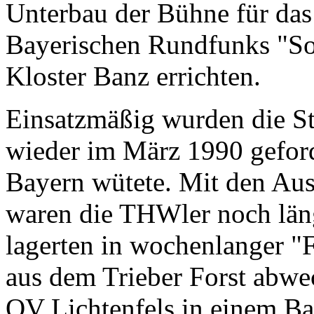
Unterbau der Bühne für da
Bayerischen Rundfunks "S
Kloster Banz errichten.
Einsatzmäßig wurden die St
wieder im März 1990 geforde
Bayern wütete. Mit den Au
waren die THWler noch länge
lagerten in wochenlanger "
aus dem Trieber Forst abwe
OV Lichtenfels in einem Bag