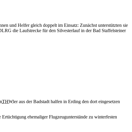
nen und Helfer gleich doppelt im Einsatz: Zunächst unterstützten sie
LRG die Laufstrecke für den Silvesterlauf in der Bad Staffelsteiner
THW
ler aus der Badstadt halfen in Erding den dort eingesetzen
r Ertüchtigung ehemaliger Flugzeugunterstände zu winterfesten