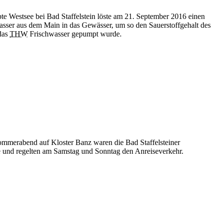
e Westsee bei Bad Staffelstein löste am 21. September 2016 einen
asser aus dem Main in das Gewässer, um so den Sauerstoffgehalt des
 das
THW
Frischwasser gepumpt wurde.
mmerabend auf Kloster Banz waren die Bad Staffelsteiner
ze und regelten am Samstag und Sonntag den Anreiseverkehr.