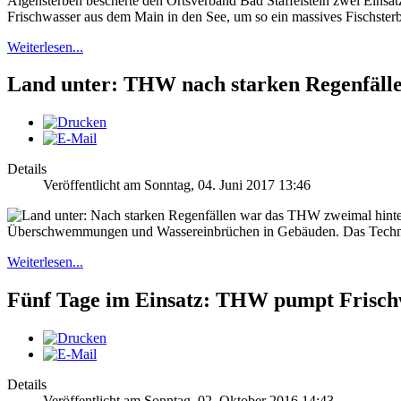
Algensterben bescherte den Ortsverband Bad Staffelstein zwei Einsä
Frischwasser aus dem Main in den See, um so ein massives Fischste
Weiterlesen...
Land unter: THW nach starken Regenfälle
Details
Veröffentlicht am Sonntag, 04. Juni 2017 13:46
Überschwemmungen und Wassereinbrüchen in Gebäuden. Das Technisch
Weiterlesen...
Fünf Tage im Einsatz: THW pumpt Frischw
Details
Veröffentlicht am Sonntag, 02. Oktober 2016 14:43