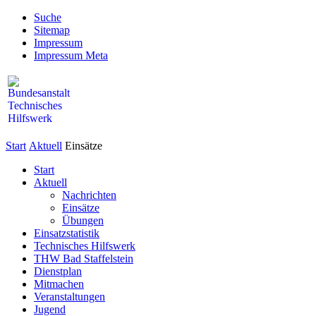
Suche
Sitemap
Impressum
Impressum Meta
Start
Aktuell
Einsätze
Start
Aktuell
Nachrichten
Einsätze
Übungen
Einsatzstatistik
Technisches Hilfswerk
THW Bad Staffelstein
Dienstplan
Mitmachen
Veranstaltungen
Jugend