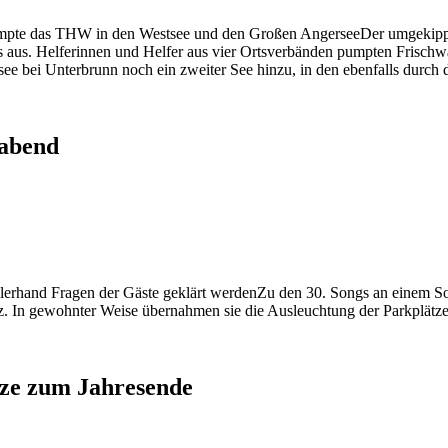
Der umgekippt
 aus. Helferinnen und Helfer aus vier Ortsverbänden pumpten Frischw
e bei Unterbrunn noch ein zweiter See hinzu, in den ebenfalls durch
rabend
Zu den 30. Songs an einem So
atz. In gewohnter Weise übernahmen sie die Ausleuchtung der Parkplät
tze zum Jahresende