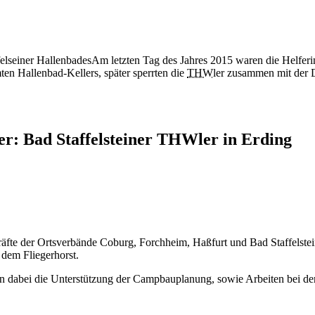
Am letzten Tag des Jahres 2015 waren die Helferin
n Hallenbad-Kellers, später sperrten die
THW
ler zusammen mit der D
r: Bad Staffelsteiner THWler in Erding
 dem Fliegerhorst.
en dabei die Unterstützung der Campbauplanung, sowie Arbeiten bei de