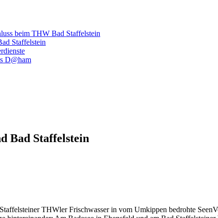
hluss beim THW Bad Staffelstein
d Staffelstein
rdienste
luss D@ham
 Bad Staffelstein
V