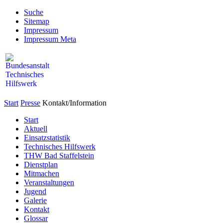
Suche
Sitemap
Impressum
Impressum Meta
Start
Presse
Kontakt/Information
Start
Aktuell
Einsatzstatistik
Technisches Hilfswerk
THW Bad Staffelstein
Dienstplan
Mitmachen
Veranstaltungen
Jugend
Galerie
Kontakt
Glossar