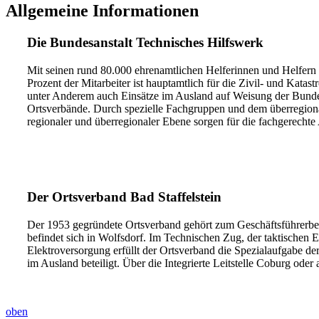
Allgemeine Informationen
Die Bundesanstalt Technisches Hilfswerk
Mit seinen rund 80.000 ehrenamtlichen Helferinnen und Helfern
Prozent der Mitarbeiter ist hauptamtlich für die Zivil- und Kata
unter Anderem auch Einsätze im Ausland auf Weisung der Bundesr
Ortsverbände. Durch spezielle Fachgruppen und dem überregion
regionaler und überregionaler Ebene sorgen für die fachgerechte
Der Ortsverband Bad Staffelstein
Der 1953 gegründete Ortsverband gehört zum Geschäftsführerbere
befindet sich in Wolfsdorf. Im Technischen Zug, der taktischen 
Elektroversorgung erfüllt der Ortsverband die Spezialaufgabe de
im Ausland beteiligt. Über die Integrierte Leitstelle Coburg ode
oben