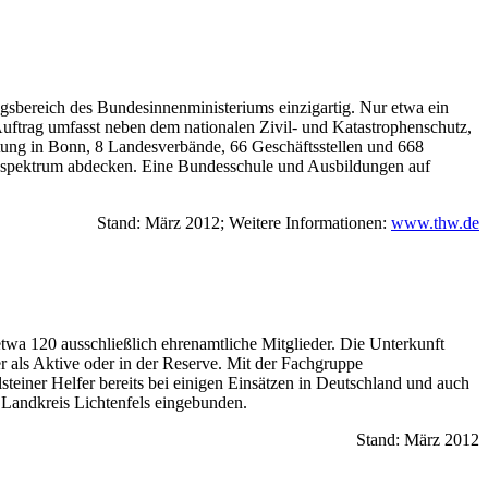
gsbereich des Bundesinnenministeriums einzigartig. Nur etwa ein
 Auftrag umfasst neben dem nationalen Zivil- und Katastrophenschutz,
tung in Bonn, 8 Landesverbände, 66 Geschäftsstellen und 668
tzspektrum abdecken. Eine Bundesschule und Ausbildungen auf
Stand: März 2012; Weitere Informationen:
www.thw.de
twa 120 ausschließlich ehrenamtliche Mitglieder. Die Unterkunft
r als Aktive oder in der Reserve. Mit der Fachgruppe
steiner Helfer bereits bei einigen Einsätzen in Deutschland und auch
m Landkreis Lichtenfels eingebunden.
Stand: März 2012