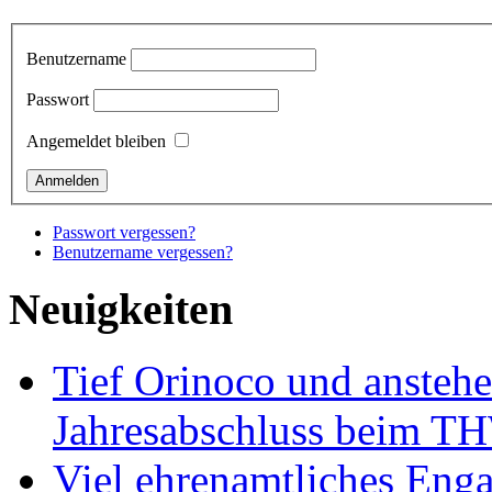
Benutzername
Passwort
Angemeldet bleiben
Passwort vergessen?
Benutzername vergessen?
Neuigkeiten
Tief Orinoco und ansteh
Jahresabschluss beim TH
Viel ehrenamtliches Eng