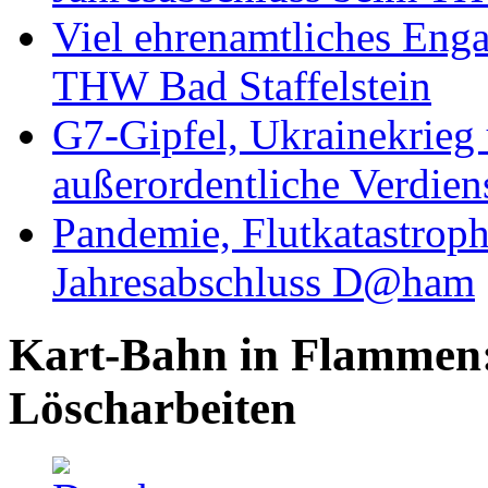
Viel ehrenamtliches Eng
THW Bad Staffelstein
G7-Gipfel, Ukrainekrieg
außerordentliche Verdien
Pandemie, Flutkatastrop
Jahresabschluss D@ham
Kart-Bahn in Flammen:
Löscharbeiten