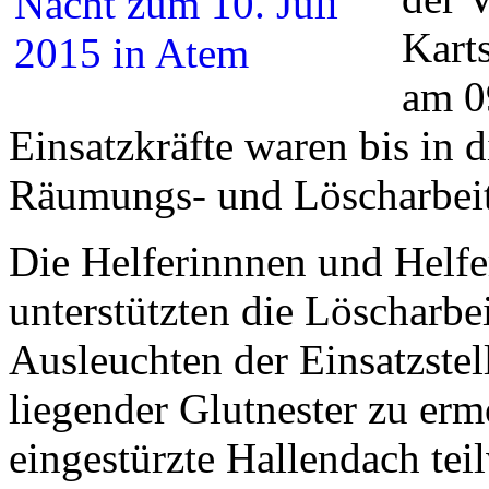
Kart
am 09
Einsatzkräfte waren bis in
Räumungs- und Löscharbeite
Die Helferinnnen und Helfe
unterstützten die Löscharbe
Ausleuchten der Einsatzste
liegender Glutnester zu er
eingestürzte Hallendach tei