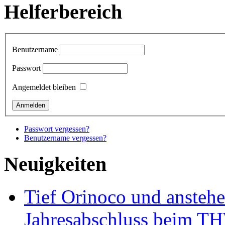
Helferbereich
Benutzername
Passwort
Angemeldet bleiben
Passwort vergessen?
Benutzername vergessen?
Neuigkeiten
Tief Orinoco und ansteh
Jahresabschluss beim TH