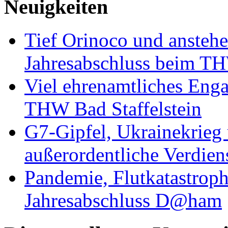
Neuigkeiten
Tief Orinoco und ansteh
Jahresabschluss beim TH
Viel ehrenamtliches Eng
THW Bad Staffelstein
G7-Gipfel, Ukrainekrieg
außerordentliche Verdien
Pandemie, Flutkatastrop
Jahresabschluss D@ham