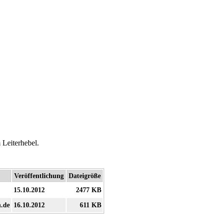
Leiterhebel.
Veröffentlichung
Dateigröße
15.10.2012
2477 KB
n.de
16.10.2012
611 KB