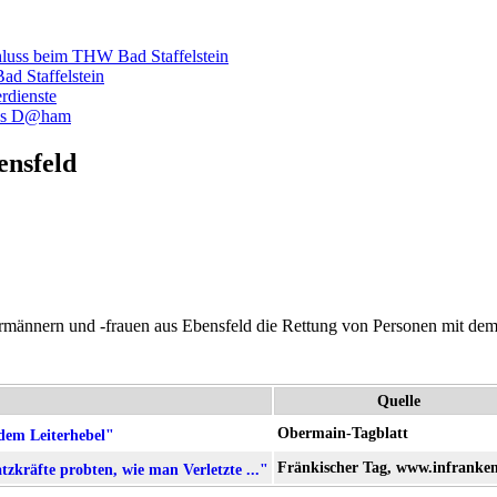
hluss beim THW Bad Staffelstein
d Staffelstein
rdienste
luss D@ham
ensfeld
rmännern und -frauen aus Ebensfeld die Rettung von Personen mit dem 
Quelle
Obermain-Tagblatt
dem Leiterhebel"
Fränkischer Tag, www.infranke
tzkräfte probten, wie man Verletzte ..."