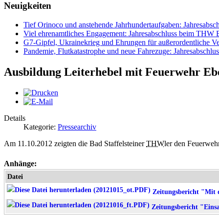
Neuigkeiten
Tief Orinoco und anstehende Jahrhundertaufgaben: Jahresabsc
Viel ehrenamtliches Engagement: Jahresabschluss beim THW Ba
G7-Gipfel, Ukrainekrieg und Ehrungen für außerordentliche Ve
Pandemie, Flutkatastrophe und neue Fahrezuge: Jahresabsch
Ausbildung Leiterhebel mit Feuerwehr Eb
Details
Kategorie:
Pressearchiv
Am 11.10.2012 zeigten die Bad Staffelsteiner
THW
ler den Feuerweh
Anhänge:
Datei
Zeitungsbericht "Mit 
Zeitungsbericht "Einsa