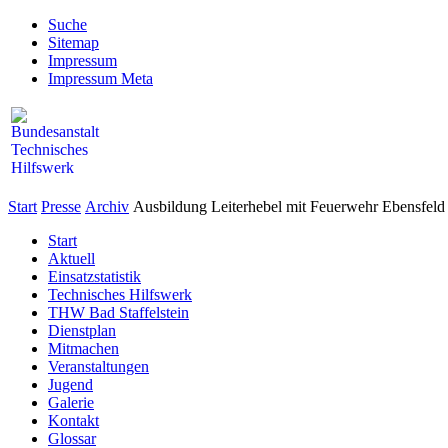
Suche
Sitemap
Impressum
Impressum Meta
Start
Presse
Archiv
Ausbildung Leiterhebel mit Feuerwehr Ebensfeld
Start
Aktuell
Einsatzstatistik
Technisches Hilfswerk
THW Bad Staffelstein
Dienstplan
Mitmachen
Veranstaltungen
Jugend
Galerie
Kontakt
Glossar